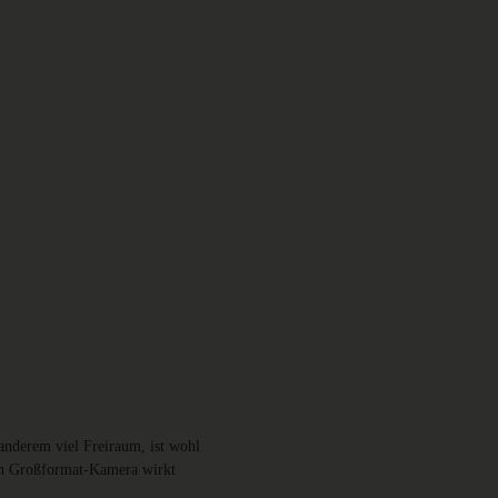
r anderem viel Freiraum, ist wohl
gen Großformat-Kamera wirkt