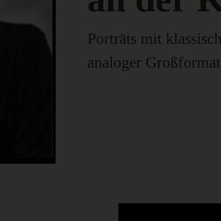
Porträts mit klassisc
analoger Großforma