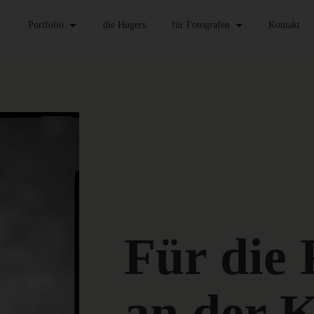
Portfolio
die Hugers
für Fotografen
Kontakt
Für die
an der K