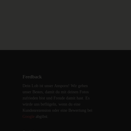
Feedback
Dein Lob ist unser Ansporn! Wir geben
unser Bestes, damit du mit deinen Fotos
zufrieden bist und Freude damit hast. Es
würde uns beflügeln, wenn du eine
Kundenrezension oder eine Bewertung bei
Google
abgibst.