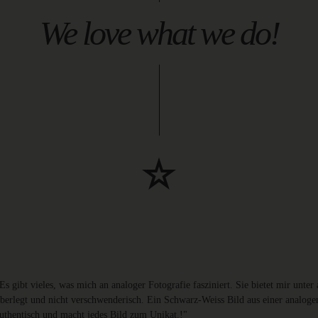
We love what we do!
Es gibt vieles, was mich an analoger Fotografie fasziniert. Sie bietet mir unte
berlegt und nicht verschwenderisch. Ein Schwarz-Weiss Bild aus einer analo
uthentisch und macht jedes Bild zum Unikat.!"