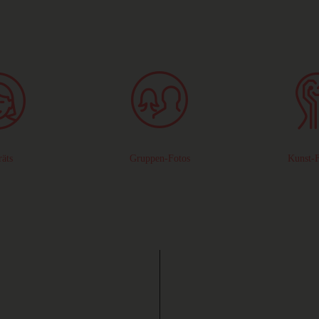
räts
Gruppen-Fotos
Kunst-F