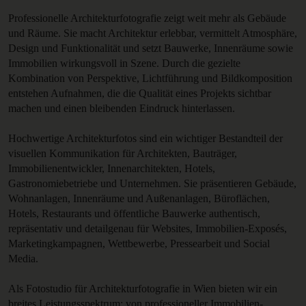
Professionelle Architekturfotografie zeigt weit mehr als Gebäude
und Räume. Sie macht Architektur erlebbar, vermittelt Atmosphäre,
Design und Funktionalität und setzt Bauwerke, Innenräume sowie
Immobilien wirkungsvoll in Szene. Durch die gezielte
Kombination von Perspektive, Lichtführung und Bildkomposition
entstehen Aufnahmen, die die Qualität eines Projekts sichtbar
machen und einen bleibenden Eindruck hinterlassen.
Hochwertige Architekturfotos sind ein wichtiger Bestandteil der
visuellen Kommunikation für Architekten, Bauträger,
Immobilienentwickler, Innenarchitekten, Hotels,
Gastronomiebetriebe und Unternehmen. Sie präsentieren Gebäude,
Wohnanlagen, Innenräume und Außenanlagen, Büroflächen,
Hotels, Restaurants und öffentliche Bauwerke authentisch,
repräsentativ und detailgenau für Websites, Immobilien-Exposés,
Marketingkampagnen, Wettbewerbe, Pressearbeit und Social
Media.
Als Fotostudio für Architekturfotografie in Wien bieten wir ein
breites Leistungsspektrum: von professioneller Immobilien-