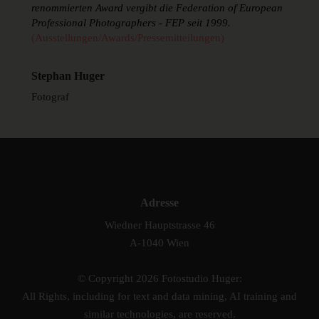
renommierten Award vergibt die Federation of European
Professional Photographers - FEP seit 1999.
(Ausstellungen/Awards/Pressemitteilungen)
Stephan Huger
Fotograf
Adresse
Wiedner Hauptstrasse 46
A-1040 Wien
© Copyright 2026 Fotostudio Huger:
All Rights, including for text and data mining, AI training and
similar technologies, are reserved.